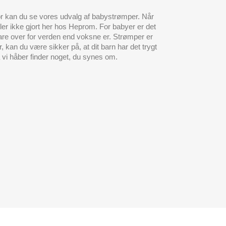
for kan du se vores udvalg af babystrømper. Når
er ikke gjort her hos Heprom. For babyer er det
rbare over for verden end voksne er. Strømper er
, kan du være sikker på, at dit barn har det trygt
 vi håber finder noget, du synes om.