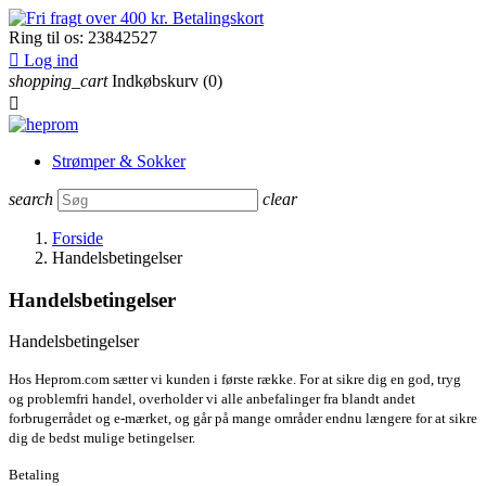
Ring til os:
23842527

Log ind
shopping_cart
Indkøbskurv
(0)

Strømper & Sokker
search
clear
Forside
Handelsbetingelser
Handelsbetingelser
Handelsbetingelser
Hos Heprom.com sætter vi kunden i første række. For at sikre dig en god, tryg
og problemfri handel, overholder vi alle anbefalinger fra blandt andet
forbrugerrådet og e-mærket, og går på mange områder endnu længere for at sikre
dig de bedst mulige betingelser.
Betaling