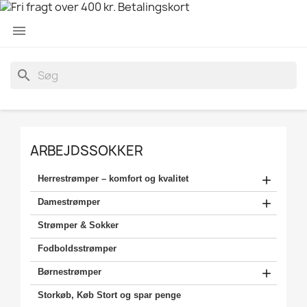

search
ARBEJDSSOKKER

Herrestrømper – komfort og kvalitet

Damestrømper
Strømper & Sokker
Fodboldsstrømper

Børnestrømper
Storkøb, Køb Stort og spar penge