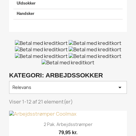
Uldsokker
Handsker
KATEGORI: ARBEJDSSOKKER

Relevans
Viser 1-12 af 21 element(er)
2 Pak. Arbejdsstrømper
79,95 kr.