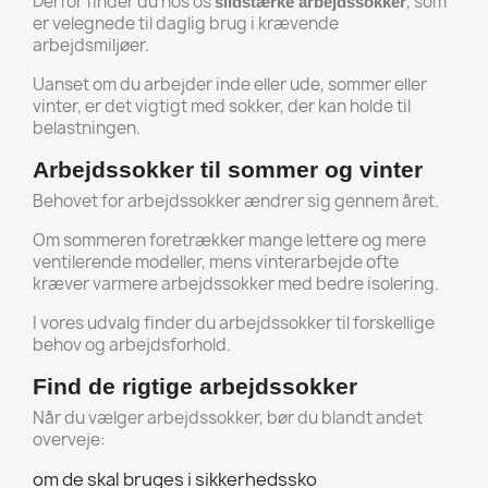
Derfor finder du hos os
, som
slidstærke arbejdssokker
er velegnede til daglig brug i krævende
arbejdsmiljøer.
Uanset om du arbejder inde eller ude, sommer eller
vinter, er det vigtigt med sokker, der kan holde til
belastningen.
Arbejdssokker til sommer og vinter
Behovet for arbejdssokker ændrer sig gennem året.
Om sommeren foretrækker mange lettere og mere
ventilerende modeller, mens vinterarbejde ofte
kræver varmere arbejdssokker med bedre isolering.
I vores udvalg finder du arbejdssokker til forskellige
behov og arbejdsforhold.
Find de rigtige arbejdssokker
Når du vælger arbejdssokker, bør du blandt andet
overveje:
om de skal bruges i sikkerhedssko