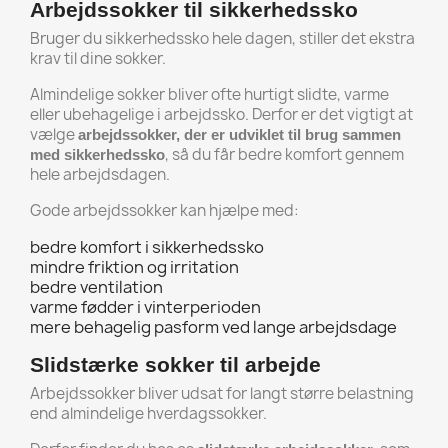
Arbejdssokker til sikkerhedssko
Bruger du sikkerhedssko hele dagen, stiller det ekstra
krav til dine sokker.
Almindelige sokker bliver ofte hurtigt slidte, varme
eller ubehagelige i arbejdssko. Derfor er det vigtigt at
vælge
arbejdssokker, der er udviklet til brug sammen
, så du får bedre komfort gennem
med sikkerhedssko
hele arbejdsdagen.
Gode arbejdssokker kan hjælpe med:
bedre komfort i sikkerhedssko
mindre friktion og irritation
bedre ventilation
varme fødder i vinterperioden
mere behagelig pasform ved lange arbejdsdage
Slidstærke sokker til arbejde
Arbejdssokker bliver udsat for langt større belastning
end almindelige hverdagssokker.