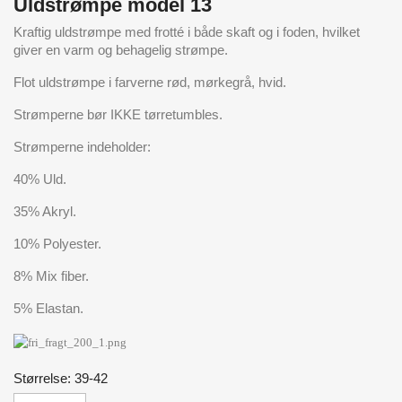
Uldstrømpe model 13
Kraftig uldstrømpe med frotté i både skaft og i foden, hvilket
giver en varm og behagelig strømpe.
Flot uldstrømpe i farverne rød, mørkegrå, hvid.
Strømperne bør IKKE tørretumbles.
Strømperne indeholder:
40% Uld.
35% Akryl.
10% Polyester.
8% Mix fiber.
5% Elastan.
Størrelse: 39-42