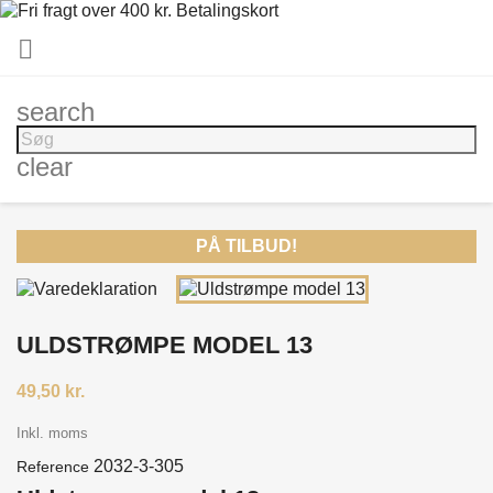

search
clear
PÅ TILBUD!
ULDSTRØMPE MODEL 13
49,50 kr.
Inkl. moms
2032-3-305
Reference