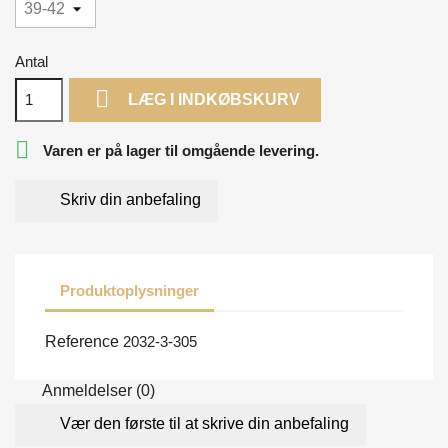
Antal

LÆG I INDKØBSKURV

Varen er på lager til omgående levering.
Skriv din anbefaling
Produktoplysninger
Reference
2032-3-305
Anmeldelser (0)
Vær den første til at skrive din anbefaling