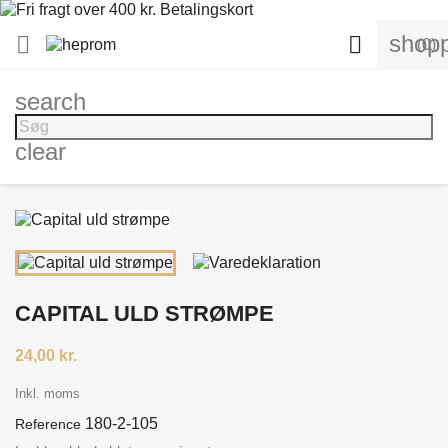
shopp


(0)
search
clear
CAPITAL ULD STRØMPE
24,00 kr.
Inkl. moms
180-2-105
Reference