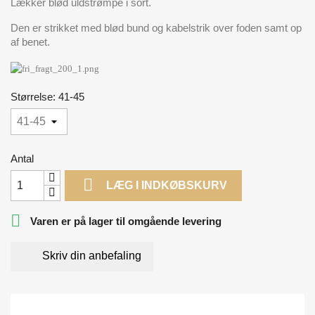
Lækker blød uldstrømpe i sort.
Den er strikket med blød bund og kabelstrik over foden samt op
af benet.
Størrelse: 41-45
Antal

LÆG I INDKØBSKURV

Varen er på lager til omgående levering
Skriv din anbefaling