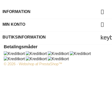

INFORMATION

MIN KONTO
key
BUTIKSINFORMATION
Betalingsmåder
© 2026 - Webshop af PrestaShop™