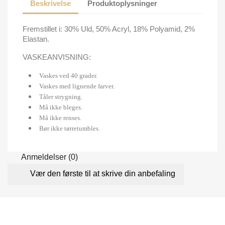
Beskrivelse
Produktoplysninger
Fremstillet i: 30% Uld, 50% Acryl, 18% Polyamid, 2%
Elastan.
VASKEANVISNING:
Vaskes ved 40 grader.
Vaskes med lignende farver.
Tåler strygning.
Må ikke bleges.
Må ikke renses.
Bør ikke tørretumbles.
Anmeldelser (0)
Vær den første til at skrive din anbefaling