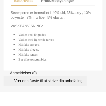
Beskrivelse
Produktoplysninger
Strømperne er fremstillet i: 40% uld, 35% akryl, 10%
polyester, 8% mix fiber, 5% elastan.
VASKEANVISNING:
Vaskes ved 40 grader.
Vaskes med lignende farver.
Må ikke stryges.
Må ikke bleges.
Må ikke renses.
Bør ikke tørretumbles.
Anmeldelser (0)
Vær den første til at skrive din anbefaling