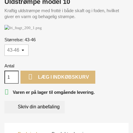
Uldstrømpe model 10
Kraftig uldstrømpe med frotté i både skaft og i foden, hvilket
giver en varm og behagelig strømpe.
Størrelse: 43-46
Antal

LÆG I INDKØBSKURV

Varen er på lager til omgående levering.
Skriv din anbefaling