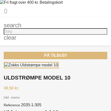

search
clear
PÅ TILBUD!
ULDSTRØMPE MODEL 10
49,50 kr.
Inkl. moms
2035-1-305
Reference