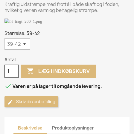
Kraftig uldstrømpe med frotté i både skaft og i foden,
hvilket giver en varm og behagelig strømpe.
Størrelse: 39-42
Antal

LÆG I INDKØBSKURV

Varen er på lager til omgående levering.
Skriv din anbefaling
Beskrivelse
Produktoplysninger