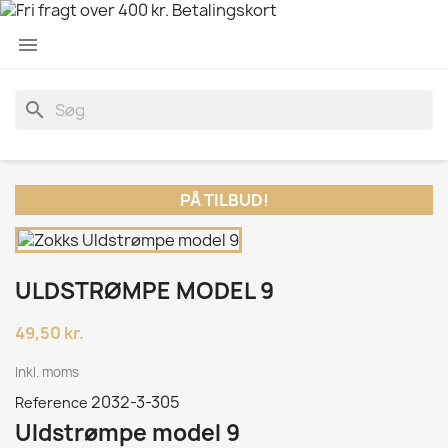

search
PÅ TILBUD!
ULDSTRØMPE MODEL 9
49,50 kr.
Inkl. moms
2032-3-305
Reference
Uldstrømpe model 9