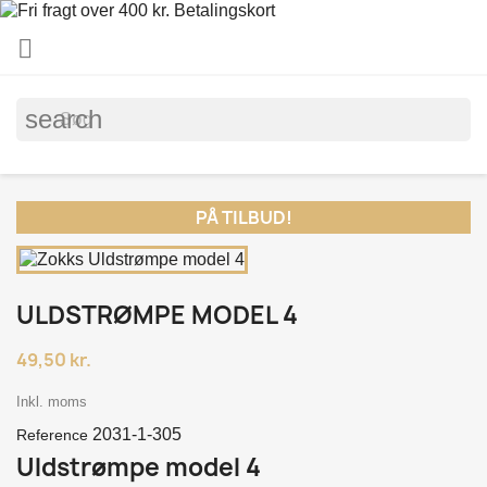

search
PÅ TILBUD!
ULDSTRØMPE MODEL 4
49,50 kr.
Inkl. moms
2031-1-305
Reference
Uldstrømpe model 4