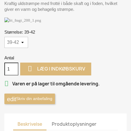
Kraftig uldstrømpe med frotté i både skaft og i foden, hvilket
giver en varm og behagelig strømpe.
Størrelse: 39-42
Antal

LÆG I INDKØBSKURV

Varen er på lager til omgående levering.
Skriv din anbefaling
Beskrivelse
Produktoplysninger