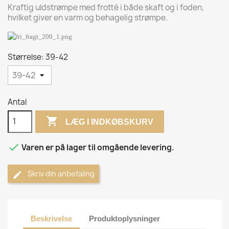
Kraftig uldstrømpe med frotté i både skaft og i foden,
hvilket giver en varm og behagelig strømpe.
Størrelse: 39-42
Antal

LÆG I INDKØBSKURV

Varen er på lager til omgående levering.
Skriv din anbefaling
Beskrivelse
Produktoplysninger