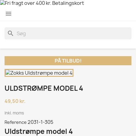

search
PÅ TILBUD!
ULDSTRØMPE MODEL 4
49,50 kr.
Inkl. moms
2031-1-305
Reference
Uldstrømpe model 4