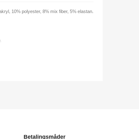
 akryl, 10% polyester, 8% mix fiber, 5% elastan.
.
Betalingsmåder