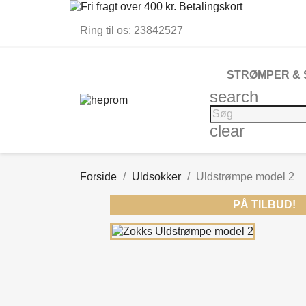
Ring til os:
23842527
STRØMPER &
search
clear
Forside
Uldsokker
Uldstrømpe model 2
PÅ TILBUD!