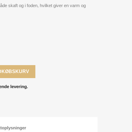
åde skaft og i foden, hvilket giver en varm og
NDKØBSKURV
ende levering.
toplysninger