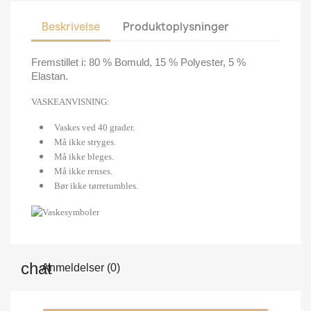
Beskrivelse
Produktoplysninger
Fremstillet i: 80 % Bomuld, 15 % Polyester, 5 %
Elastan.
VASKEANVISNING:
Vaskes ved 40 grader.
Må ikke stryges.
Må ikke bleges.
Må ikke renses.
Bør ikke tørretumbles.
Anmeldelser (0)