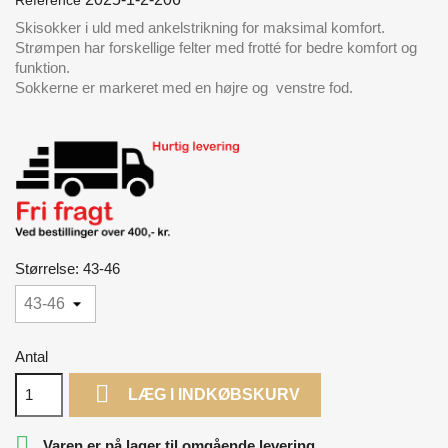
Skisokker i uld med ankelstrikning for maksimal komfort.
Strømpen har forskellige felter med frotté for bedre komfort og
funktion.
Sokkerne er markeret med en højre og venstre fod.
Størrelse: 43-46
Antal

LÆG I INDKØBSKURV

Varen er på lager til omgående levering.