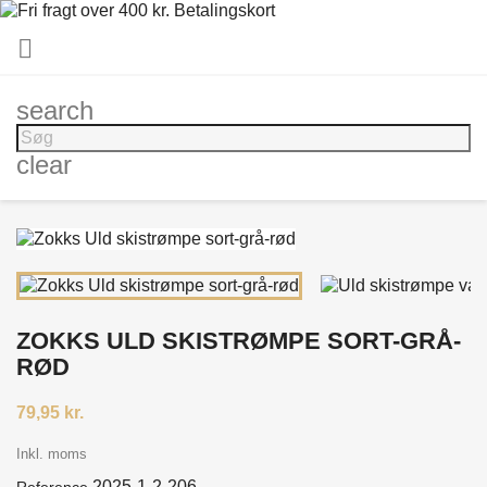

search
clear
ZOKKS ULD SKISTRØMPE SORT-GRÅ-
RØD
79,95 kr.
Inkl. moms
2025-1-2-206
Reference