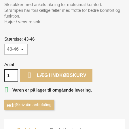
Skisokker med ankelstrikning for maksimal komfort.
Strømpen har forskellige felter med frotté for bedre komfort og
funktion.
Højre / venstre sok.
Størrelse: 43-46
Antal

LÆG I INDKØBSKURV

Varen er på lager til omgående levering.
Skriv din anbefaling