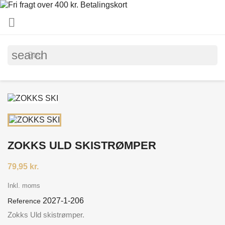

search
ZOKKS ULD SKISTRØMPER
79,95 kr.
Inkl. moms
2027-1-206
Reference
Zokks Uld skistrømper.