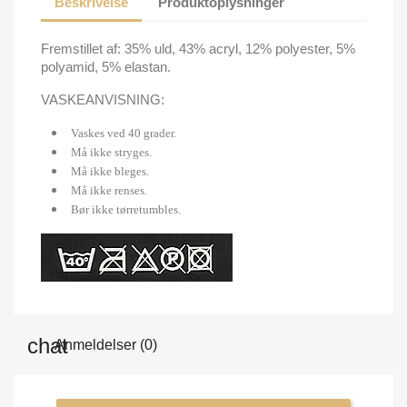
Beskrivelse
Produktoplysninger
Fremstillet af: 35% uld, 43% acryl, 12% polyester, 5%
polyamid, 5% elastan.
VASKEANVISNING:
Vaskes ved 40 grader.
Må ikke stryges.
Må ikke bleges.
Må ikke renses.
Bør ikke tørretumbles.
Anmeldelser (0)