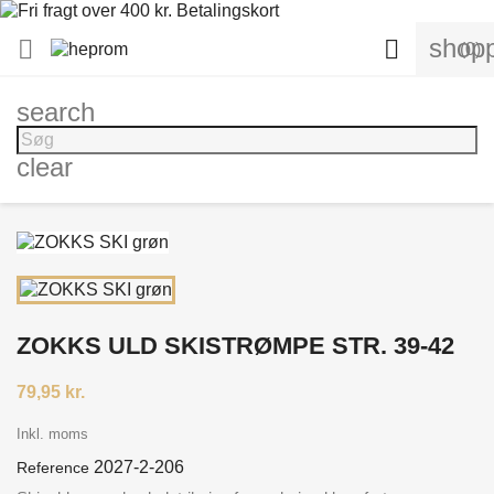
shopp


(0)
search
clear
ZOKKS ULD SKISTRØMPE STR. 39-42
79,95 kr.
Inkl. moms
2027-2-206
Reference