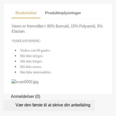
Beskrivelse
Produktoplysninger
Varen er fremstillet i: 80% Bomuld, 15% Polyamid, 5%
Elastan.
VASKEANVISNING:
Vaskes ved 40 grader.
Må ikke stryges.
Må ikke bleges.
Må ikke renses.
Bør ikke tørretumbles.
Anmeldelser (0)
Vær den første til at skrive din anbefaling