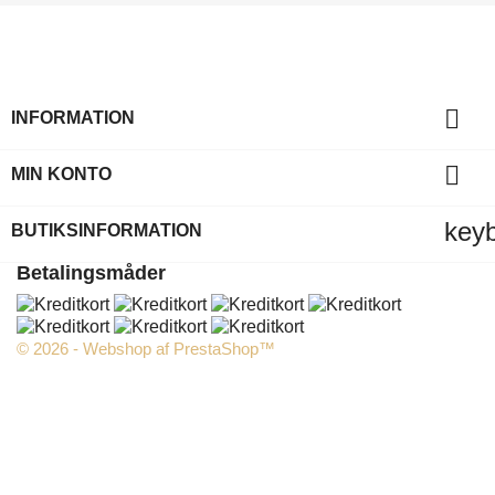

INFORMATION

MIN KONTO
key
BUTIKSINFORMATION
Betalingsmåder
© 2026 - Webshop af PrestaShop™