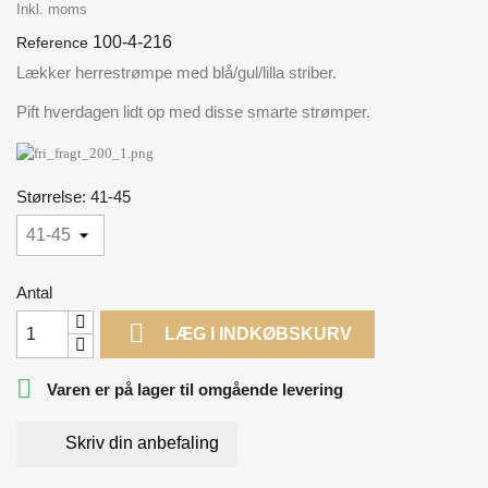
Inkl. moms
100-4-216
Reference
Lækker herrestrømpe med blå/gul/lilla striber.
Pift hverdagen lidt op med disse smarte strømper.
Størrelse: 41-45
Antal

LÆG I INDKØBSKURV

Varen er på lager til omgående levering
Skriv din anbefaling