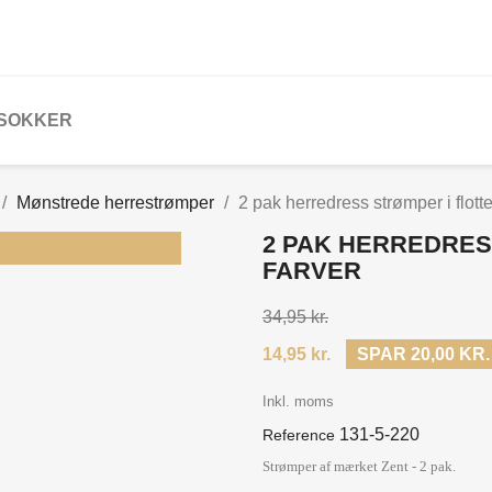
 SOKKER
Mønstrede herrestrømper
2 pak herredress strømper i flotte
2 PAK HERREDRES
FARVER
34,95 kr.
14,95 kr.
SPAR 20,00 KR.
Inkl. moms
131-5-220
Reference
Strømper af mærket Zent -
2 pak.