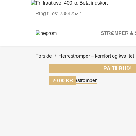
Ring til os:
23842527
STRØMPER &
Forside
Herrestrømper – komfort og kvalitet
PÅ TILBUD!
-20,00 KR.