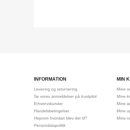
INFORMATION
MIN 
Levering og returnering
Mine o
Se vores anmeldelser på trustpilot
Mine kr
Erhvervskunder
Mine a
Handelsbetingelser
Mine o
Heprom hvordan blev det til?
Mine r
Persondatapolitik​