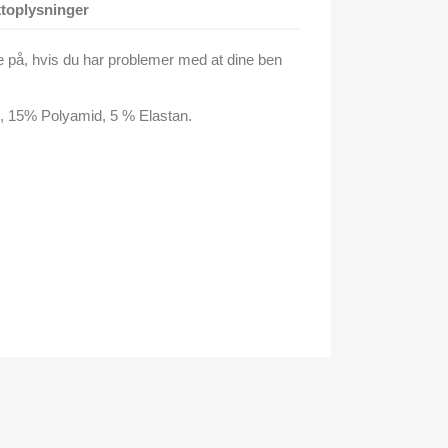
toplysninger
 på, hvis du har problemer med at dine ben
d,
15% Polyamid,
5 % Elastan.