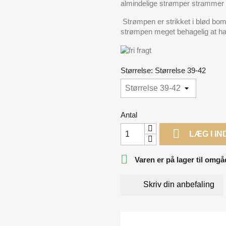
almindelige strømper strammer 
Strømpen er strikket i blød bom
strømpen meget behagelig at ha
Størrelse: Størrelse 39-42
Antal

LÆG I I

Varen er på lager til omgå
Skriv din anbefaling