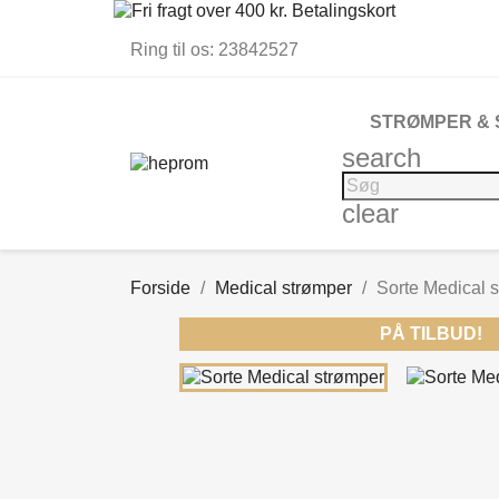
Ring til os:
23842527
STRØMPER &
search
clear
Forside
Medical strømper
Sorte Medical 
PÅ TILBUD!