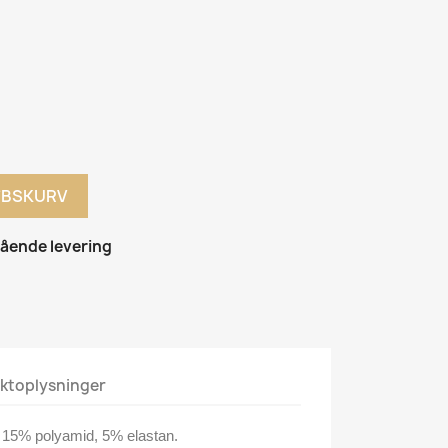
ØBSKURV
gående levering
ktoplysninger
, 15% polyamid, 5% elastan.