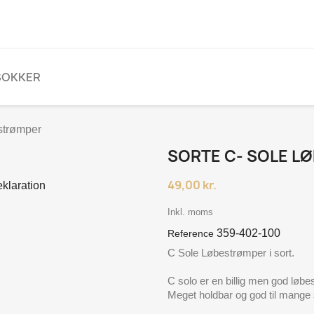
SOKKER
strømper
SORTE C- SOLE L
49,00 kr.
Inkl. moms
359-402-100
Reference
C Sole Løbestrømper i sort.
C solo er en billig men god løb
Meget holdbar og god til mange 