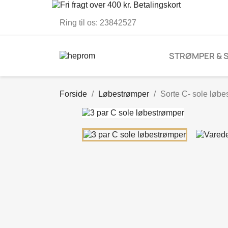
Ring til os:
23842527
STRØMPER & 
Forside
Løbestrømper
Sorte C- sole løbe