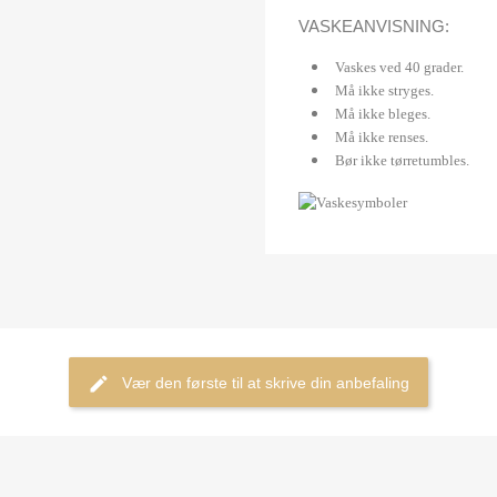
VASKEANVISNING:
Vaskes ved 40 grader.
Må ikke stryges.
Må ikke bleges.
Må ikke renses.
Bør ikke tørretumbles.
Vær den første til at skrive din anbefaling