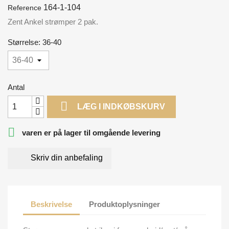
164-1-104
Reference
Zent Ankel strømper 2 pak.
Størrelse: 36-40
Antal

LÆG I INDKØBSKURV

varen er på lager til omgående levering
Skriv din anbefaling
Beskrivelse
Produktoplysninger