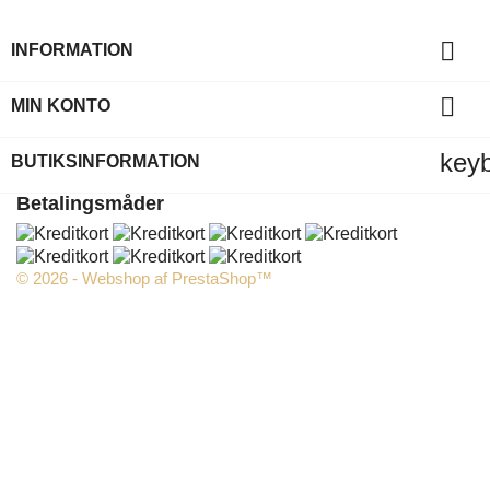

INFORMATION

MIN KONTO
key
BUTIKSINFORMATION
Betalingsmåder
© 2026 - Webshop af PrestaShop™