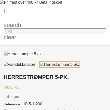

search
clear
HERRESTRØMPER 5-PK.
69,95 kr.
Inkl. moms
110-5-1-200
Reference