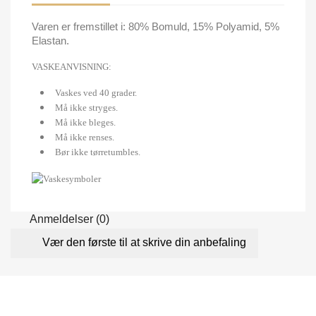
Varen er fremstillet i: 80% Bomuld, 15% Polyamid, 5%
Elastan.
VASKEANVISNING:
Vaskes ved 40 grader.
Må ikke stryges.
Må ikke bleges.
Må ikke renses.
Bør ikke tørretumbles.
Anmeldelser (0)
Vær den første til at skrive din anbefaling