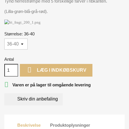
Tynd herrestrømpe med 5 forskellige farver i ribkanten.
(Lilla-grøn-blå-grå-rød).
Størrelse: 36-40
Antal

LÆG I INDKØBSKURV

Varen er på lager til omgående levering
Skriv din anbefaling
Beskrivelse
Produktoplysninger