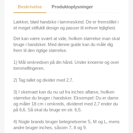
Beskrivelse
Produktoplysninger
Lækker, blød handske i lammeskind. De er fremstillet i
et meget stilfuldt design og passer til enhver lejlighed.
Det kan være svært at vide, hvilken størrelse man skal
bruge i handsker. Med denne guide kan du måle dig
frem til den rigtige størrelse.
1) Mål omkredsen på din hånd. Under knoerne og over
tommelfingeren.
2) Tag tallet og divider med 2,7.
3) I skemaet kan du nu ud fra inches aflæse, hvilken
størrelse du bruger i handsker. Eksempel: Du er dame
og måler 18 cm i omkreds, divideret med 2,7 ender du
på 6,6. Så skal du bruge en str. 6,5.
4) Nogle brands bruger betegnelserne S, M og L, mens
andre bruger inches, såsom 7, 8 og 9.