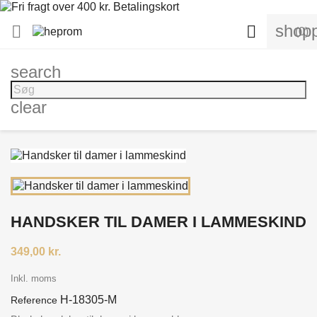
shopp


(0)
search
clear
HANDSKER TIL DAMER I LAMMESKIND
349,00 kr.
Inkl. moms
H-18305-M
Reference