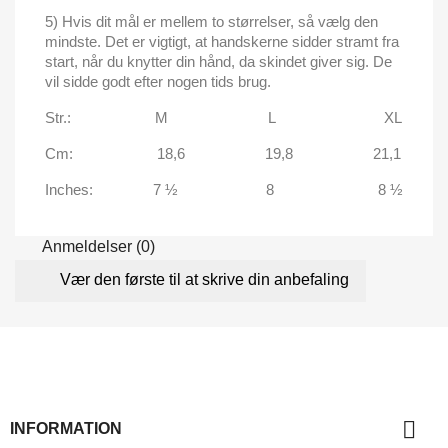
5) Hvis dit mål er mellem to størrelser, så vælg den
mindste. Det er vigtigt, at handskerne sidder stramt fra
start, når du knytter din hånd, da skindet giver sig. De
vil sidde godt efter nogen tids brug.
Str.: M L XL
Cm: 18,6 19,8 21,1
Inches: 7 ½ 8 8 ½
Anmeldelser (0)
Vær den første til at skrive din anbefaling

INFORMATION