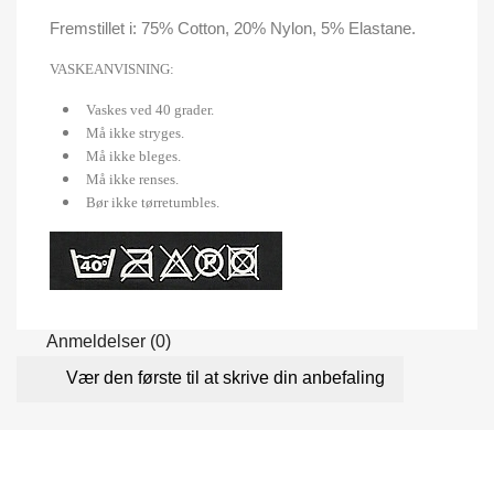
Fremstillet i: 75% Cotton, 20% Nylon, 5% Elastane.
VASKEANVISNING:
Vaskes ved 40 grader.
Må ikke stryges.
Må ikke bleges.
Må ikke renses.
Bør ikke tørretumbles.
Anmeldelser (0)
Vær den første til at skrive din anbefaling