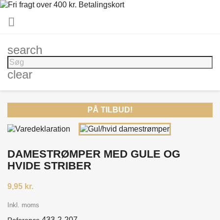

search
clear
PÅ TILBUD!
DAMESTRØMPER MED GULE OG
HVIDE STRIBER
9,95 kr.
Inkl. moms
433-2-207
Reference