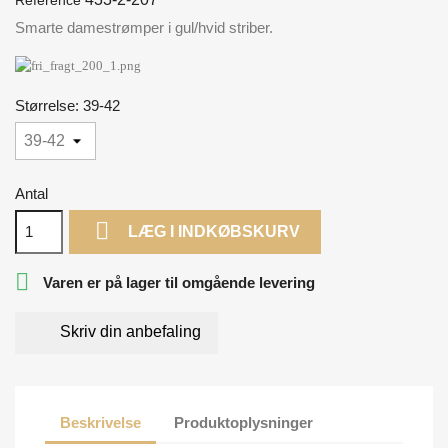
Smarte damestrømper i gul/hvid striber.
Størrelse: 39-42
Antal

LÆG I INDKØBSKURV

Varen er på lager til omgående levering
Skriv din anbefaling
Beskrivelse
Produktoplysninger