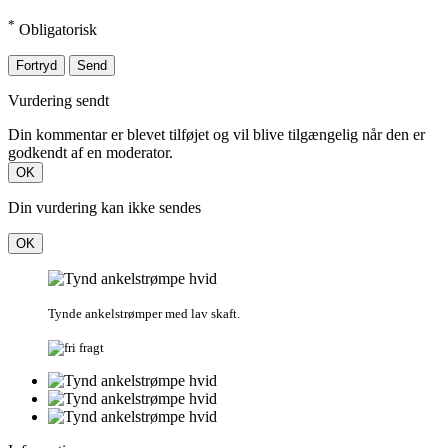
*
Obligatorisk
Fortryd
Send
Vurdering sendt
Din kommentar er blevet tilføjet og vil blive tilgængelig når den er
godkendt af en moderator.
OK
Din vurdering kan ikke sendes
OK
Tynde ankelstrømper med lav skaft.