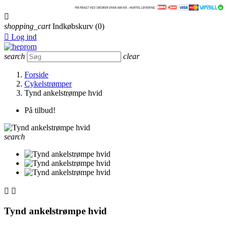

shopping_cart
Indkøbskurv
(0)

Log ind
search
clear
Forside
Cykelstrømper
Tynd ankelstrømpe hvid
På tilbud!
search


Tynd ankelstrømpe hvid