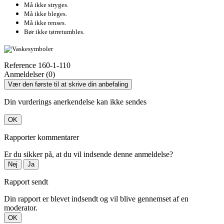
Må ikke stryges.
Må ikke bleges.
Må ikke renses.
Bør ikke tørretumbles.
Reference
160-1-110
Anmeldelser (0)
Vær den første til at skrive din anbefaling
Din vurderings anerkendelse kan ikke sendes
OK
Rapporter kommentarer
Er du sikker på, at du vil indsende denne anmeldelse?
Nej
Ja
Rapport sendt
Din rapport er blevet indsendt og vil blive gennemset af en
moderator.
OK