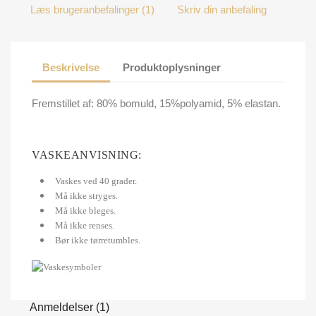
Læs brugeranbefalinger (1)
Skriv din anbefaling
Beskrivelse
Produktoplysninger
Fremstillet af: 80% bomuld, 15%polyamid, 5% elastan.
VASKEANVISNING:
Vaskes ved 40 grader.
Må ikke stryges.
Må ikke bleges.
Må ikke renses.
Bør ikke tørretumbles.
Anmeldelser (1)