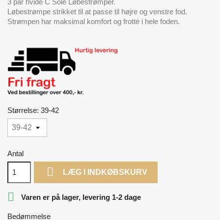
3 par hvide C Sole Løbestrømper.
Løbestrømpe strikket til at passe til højre og venstre fod.
Strømpen har maksimal komfort og frotté i hele foden.
Størrelse: 39-42
Antal

LÆG I INDKØBSKURV

Varen er på lager, levering 1-2 dage
Bedømmelse