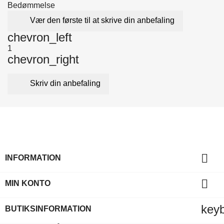
Bedømmelse
Vær den første til at skrive din anbefaling
chevron_left
1
chevron_right
Skriv din anbefaling

INFORMATION

MIN KONTO
key
BUTIKSINFORMATION