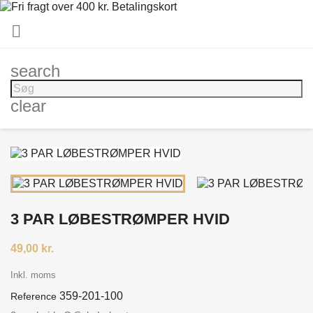

search
clear
3 PAR LØBESTRØMPER HVID
49,00 kr.
Inkl. moms
359-201-100
Reference