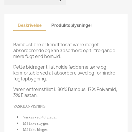
Beskrivelse
Produktoplysninger
Bambusfibre er kendt for at være meget
absorberende og kan absorbere op til tre gange
mere fugt end bomuld.
Dette bidrager til at holde fødderne tørre og
komfortable ved at absorbere sved og forhindre
fugtopbygning.
Varen er fremstillet i: 80% Bambus, 17% Polyamid,
3% Elastan.
VASKEANVISNING:
Vaskes ved 40 grader.
Må ikke stryges.
Må ikke bleges.