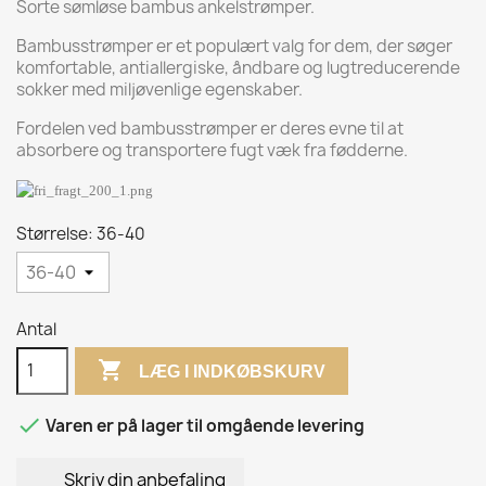
Sorte sømløse bambus ankelstrømper.
Bambusstrømper er et populært valg for dem, der søger
komfortable, antiallergiske, åndbare og lugtreducerende
sokker med miljøvenlige egenskaber.
Fordelen ved bambusstrømper er deres evne til at
absorbere og transportere fugt væk fra fødderne.
Størrelse: 36-40
Antal

LÆG I INDKØBSKURV

Varen er på lager til omgående levering
Skriv din anbefaling