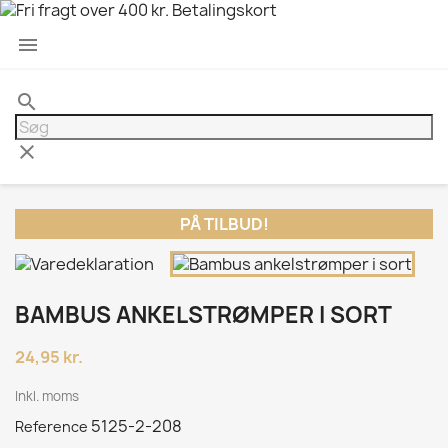

search
clear
PÅ TILBUD!
BAMBUS ANKELSTRØMPER I SORT
24,95 kr.
Inkl. moms
5125-2-208
Reference