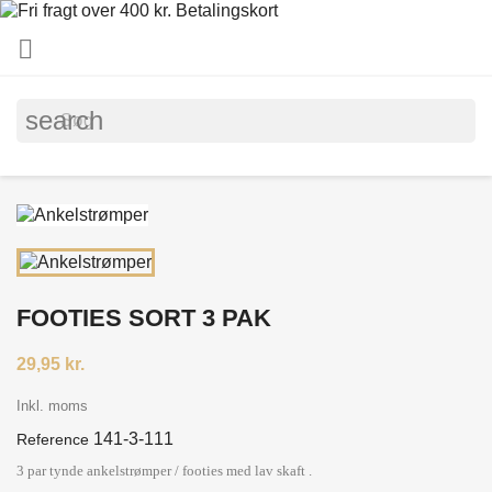

search
FOOTIES SORT 3 PAK
29,95 kr.
Inkl. moms
141-3-111
Reference
3 par tynde ankelstrømper / footies med lav skaft .